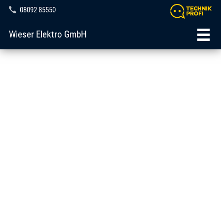
08092 85550
Wieser Elektro GmbH