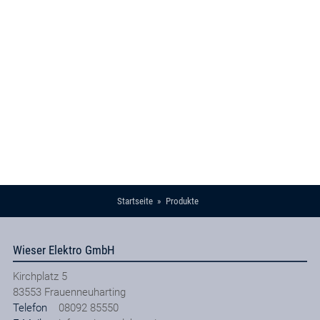
Startseite
Produkte
Wieser Elektro GmbH
Kirchplatz 5
83553
Frauenneuharting
Telefon
08092 85550