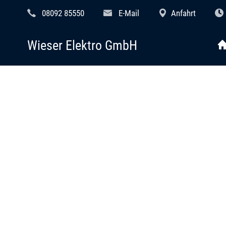
08092 85550
E-Mail
Anfahrt
Wieser Elektro GmbH