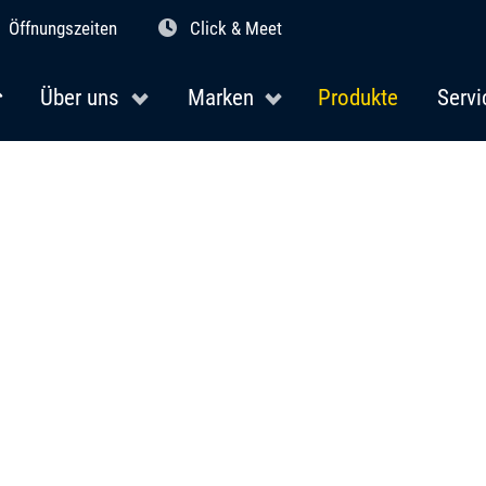
Öffnungszeiten
Click & Meet
Über uns
Marken
Produkte
Servi