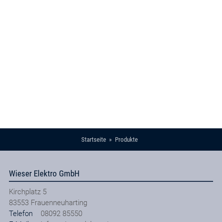
Startseite
Produkte
Wieser Elektro GmbH
Kirchplatz 5
83553
Frauenneuharting
Telefon
08092 85550