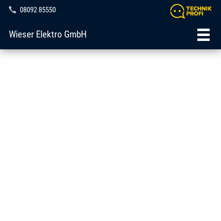
08092 85550
Wieser Elektro GmbH