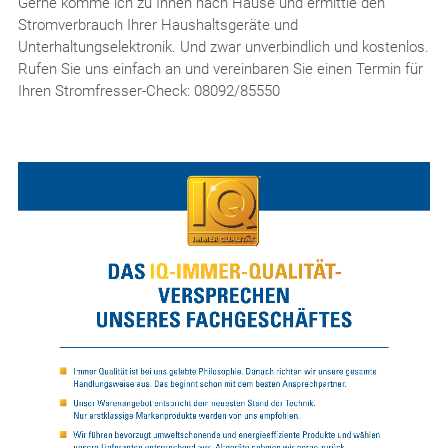
Gerne komme ich zu Ihnen nach Hause und ermittle den
Stromverbrauch Ihrer Haushaltsgeräte und
Unterhaltungselektronik. Und zwar unverbindlich und kostenlos.
Rufen Sie uns einfach an und vereinbaren Sie einen Termin für
Ihren Stromfresser-Check: 08092/85550