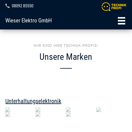
08092 85550
Wieser Elektro GmbH
WIR SIND IHRE TECHNIK-PROFIS!
Unsere Marken
Unterhaltungselektronik