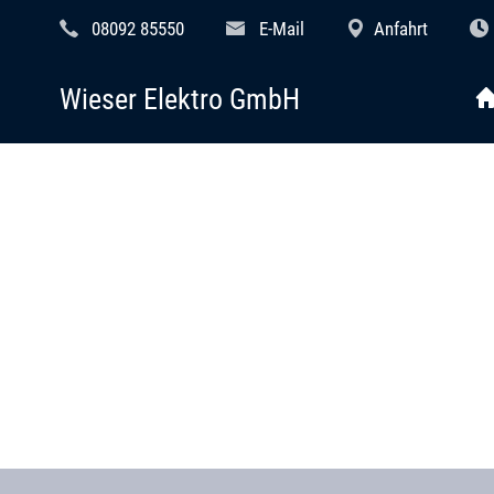
08092 85550
E-Mail
Anfahrt
Wieser Elektro GmbH