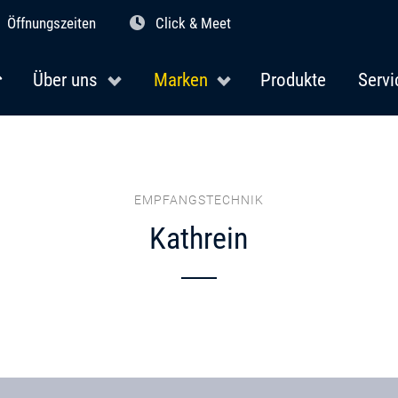
Öffnungszeiten
Click & Meet
Über uns
Marken
Produkte
Servi
EMPFANGSTECHNIK
Kathrein