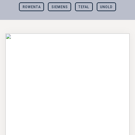
ROWENTA
SIEMENS
TEFAL
UNOLD