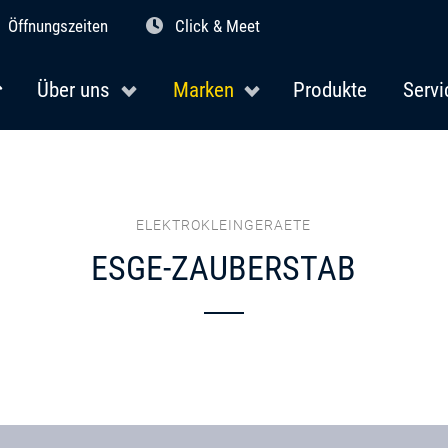
Öffnungszeiten
Click & Meet
Über uns
Marken
Produkte
Servi
ELEKTROKLEINGERAETE
ESGE-ZAUBERSTAB