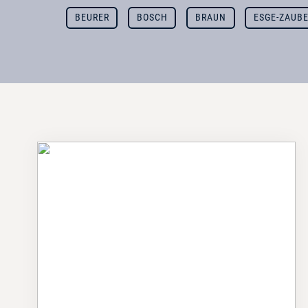
BEURER
BOSCH
BRAUN
ESGE-ZAUB