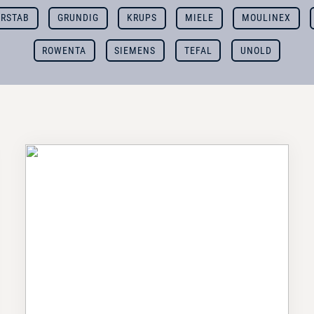
ERSTAB
GRUNDIG
KRUPS
MIELE
MOULINEX
ROWENTA
SIEMENS
TEFAL
UNOLD