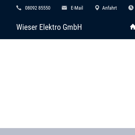
08092 85550
E-Mail
Anfahrt
Wieser Elektro GmbH