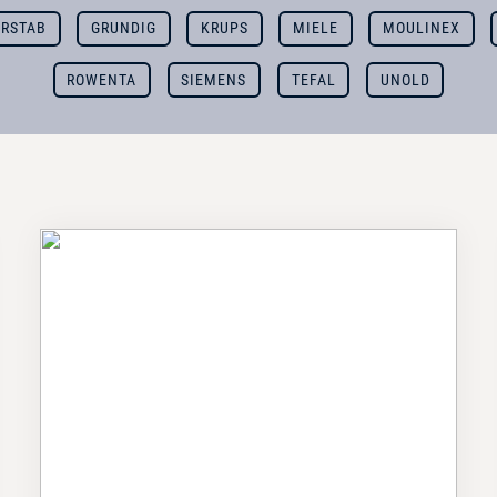
ERSTAB
GRUNDIG
KRUPS
MIELE
MOULINEX
ROWENTA
SIEMENS
TEFAL
UNOLD