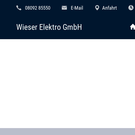
08092 85550
E-Mail
Anfahrt
Wieser Elektro GmbH