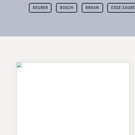
BEURER
BOSCH
BRAUN
ESGE-ZAUB