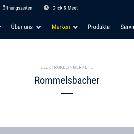
Öffnungszeiten
Click & Meet
Über uns
Marken
Produkte
Servi
ELEKTROKLEINGERAETE
Rommelsbacher