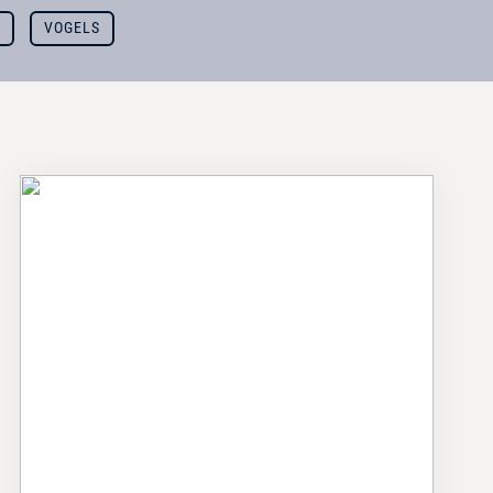
T
VOGELS