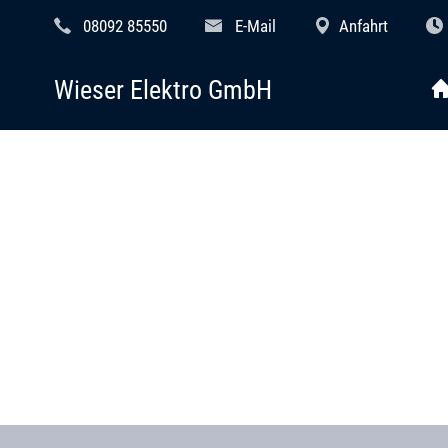
08092 85550
E-Mail
Anfahrt
Wieser Elektro GmbH