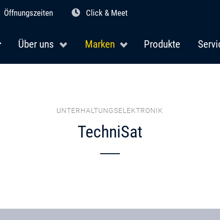
Öffnungszeiten
Click & Meet
Über uns
Marken
Produkte
Servi
UNTERHALTUNGSELEKTRONIK
TechniSat