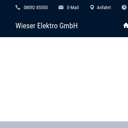
08092 85550
E-Mail
Anfahrt
Wieser Elektro GmbH