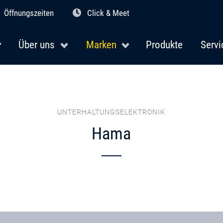
Öffnungszeiten
Click & Meet
Über uns
Marken
Produkte
Servi
UNTERHALTUNGSELEKTRONIK
Hama