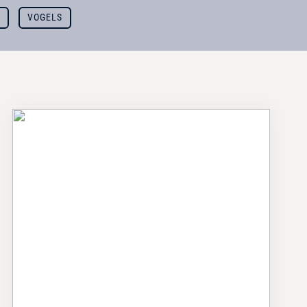
T
VOGELS