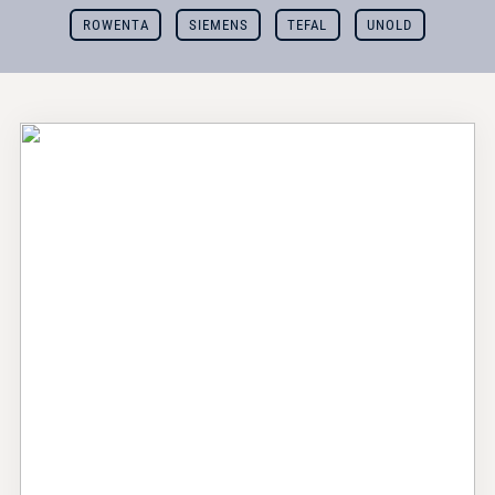
ROWENTA
SIEMENS
TEFAL
UNOLD